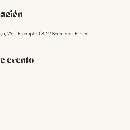
cación
ça, 96, L'Eixample, 08029 Barcelona, España
e evento