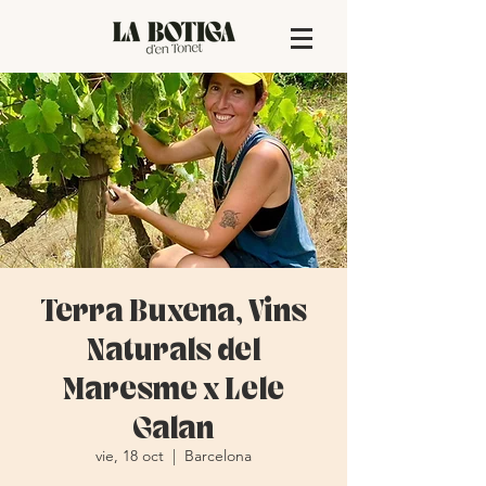
Terra Buxena, Vins
Naturals del
Maresme x Lele
Galan
vie, 18 oct
  |  
Barcelona