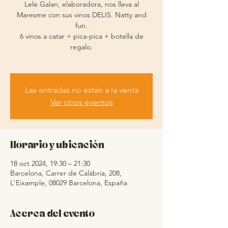
Lele Galan, elaboradora, nos lleva al
Maresme con sus vinos DELIS. Natty and
fun.
6 vinos a catar + pica-pica + botella de
regalo.
Las entradas no están a la venta
Ver otros eventos
Horario y ubicación
18 oct 2024, 19:30 – 21:30
Barcelona, Carrer de Calàbria, 208,
L'Eixample, 08029 Barcelona, España
Acerca del evento